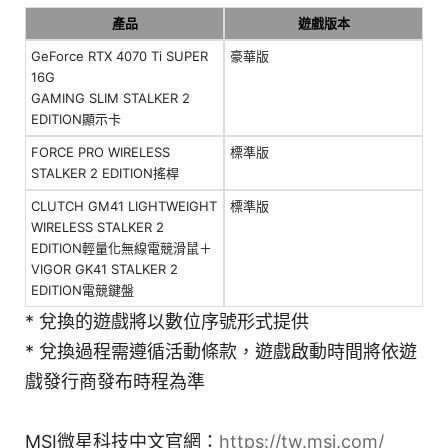
產品
遊戲版本
GeForce RTX 4070 Ti SUPER
豪華版
16G
GAMING SLIM STALKER 2
EDITION顯示卡
FORCE PRO WIRELESS
標準版
STALKER 2 EDITION搖桿
CLUTCH GM41 LIGHTWEIGHT
標準版
WIRELESS STALKER 2
EDITION輕量化無線電競滑鼠＋
VIGOR GK41 STALKER 2
EDITION電競鍵盤
* 兌換的遊戲將以數位序號形式提供
* 兌換過程需遵循活動條款，遊戲啟動時間將依遊
戲發行商發布時程為準
MSI微星科技中文官網：
https://tw.msi.com/