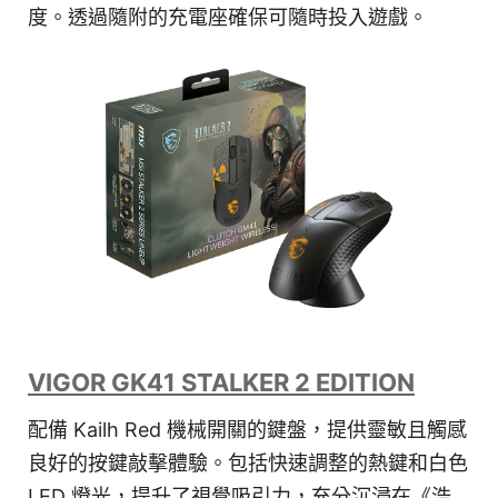
度。透過隨附的充電座確保可隨時投入遊戲。
VIGOR GK41 STALKER 2 EDITION
配備 Kailh Red 機械開關的鍵盤，提供靈敏且觸感
良好的按鍵敲擊體驗。包括快速調整的熱鍵和白色
LED 燈光，提升了視覺吸引力，充分沉浸在《浩