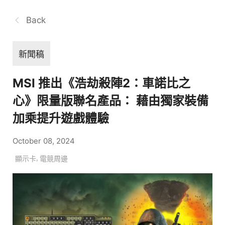
Back
新聞稿
MSI 推出《浩劫殺陣2：車諾比之
心》限量版聯名產品： 藉由獨家裝備
加乘提升遊戲體驗
October 08, 2024
,
顯示卡
電競周邊