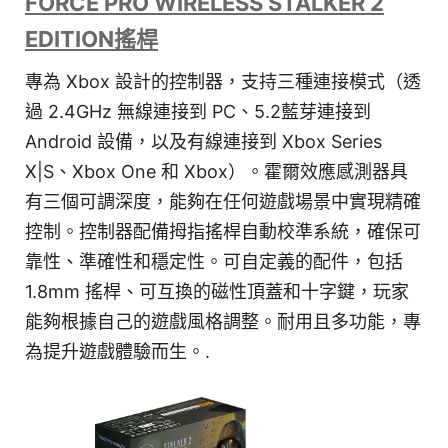
FORCE PRO WIRELESS STALKER 2
EDITION搖桿
專為 Xbox 設計的控制器，支持三種連接模式（透
過 2.4GHz 無線連接到 PC、5.2藍芽連接到
Android 設備，以及有線連接到 Xbox Series
X|S、Xbox One 和 Xbox）。霍爾效應感測器具
有三個可調深度，能夠在任何遊戲場景中實現精確
控制。控制器配備拇指搖桿自動校準系統，確保可
靠性、準確性和穩定性。可自定義的配件，包括
1.8mm 搖桿、可互換的磁性頂蓋和十字鍵，玩家
能夠根據自己的遊戲風格調整。耐用且多功能，專
為提升遊戲體驗而生。.