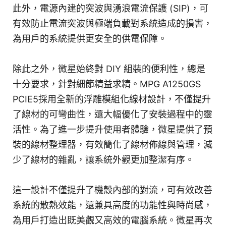
此外，電源內建的突波與湧浪電流保護 (SIP)，可
有效防止電流突波與極端負載對系統造成的損害，
為用戶的系統提供更安全的供電保障。
除此之外，微星始終對 DIY 組裝的便利性，總是
十分要求，針對細節精益求精。MPG A1250GS
PCIE5採用全新的浮雕模組化線材設計，不僅提升
了線材的可彎曲性，還大幅優化了安裝過程中的靈
活性。為了進一步提升使用者體驗，微星提供了預
裝的線材整理器，有效簡化了線材佈線與管理，減
少了線材的雜亂，讓系統外觀更加整潔有序。
這一設計不僅提升了機殼內部的對流，可有效改善
系統的散熱效能，還兼具高度的功能性與時尚感，
為用戶打造出既美觀又高效的電腦系統。微星再次