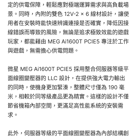
定的供電保障，輕鬆應對極端運算需求與高負載場
景。同時，內附的雙色 12V-2 x 6 線材設計，讓使
用者在安裝時能快速辨識連接是否確實，降低因接
線錯誤而導致的風險，無論是追求極致效能的遊戲
玩家，都能藉由 MEG Ai1600T PCIE5 專注於工作
與遊戲，無需擔心供電問題。
微星 MEG Ai1600T PCIE5 採用整合伺服器等級平
面線圈變壓器的 LLC 設計，在提供強大電力輸出
的同時，使機身更加緊湊，整體尺寸僅為 190 毫
米，相較於同等級產品更為精實。這樣的設計不僅
節省機箱內部空間，更滿足高性能系統的安裝需
求。
此外，伺服器等級的平面線圈變壓器為內部結構創