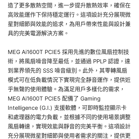
造了更多散熱空間，進一步提升散熱效率，確保在
高效能運作下保持穩定運行。這項設計充分展現微
星對細節與效能的追求，為用戶帶來性能與設計兼
具的完美電源解決方案。
MEG Ai1600T PCIE5 採用先進的數位風扇控制技
術，將風扇噪音降至最低，並通過 PPLP 認證，達
到業界領先的 SSS 噪音級別。此外，其零轉風扇
模式可在低負載情況下實現完全靜音運作，提供近
乎無聲的使用體驗。為滿足用戶多樣化的需求，
MEG Ai1600T PCIE5 配備了 Gaming
Intelligence (G.I.) 支援軟體，可即時監控顯示卡
和處理器的電力負載，並根據不同的使用場景調整
風扇轉速，實現效能與靜音的完美平衡。這項設計
充分展現微星對細節與使用者需求的關注，提供更