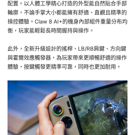
配置。以人體工學精心打造的外型能自然貼合手部
輪廓，不論手掌大小都能擁有舒適、直觀且精準的
操控體驗。Claw 8 AI+的機身內部組件重量分布均
衡，玩家能輕鬆長時間握持與操作。
此外，全新升級設計的搖桿、LB/RB肩鍵、方向鍵
與霍爾效應觸發器，為玩家帶來更順暢舒適的操作
體驗，按鍵觸發更精準可靠，同時也更加耐用。