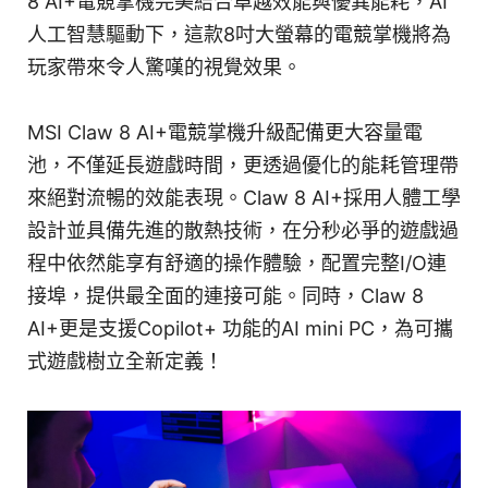
8 AI+電競掌機完美結合卓越效能與優異能耗，AI
人工智慧驅動下，這款8吋大螢幕的電競掌機將為
玩家帶來令人驚嘆的視覺效果。
MSI Claw 8 AI+電競掌機升級配備更大容量電
池，不僅延長遊戲時間，更透過優化的能耗管理帶
來絕對流暢的效能表現。Claw 8 AI+採用人體工學
設計並具備先進的散熱技術，在分秒必爭的遊戲過
程中依然能享有舒適的操作體驗，配置完整I/O連
接埠，提供最全面的連接可能。同時，Claw 8
AI+更是支援Copilot+ 功能的AI mini PC，為可攜
式遊戲樹立全新定義！