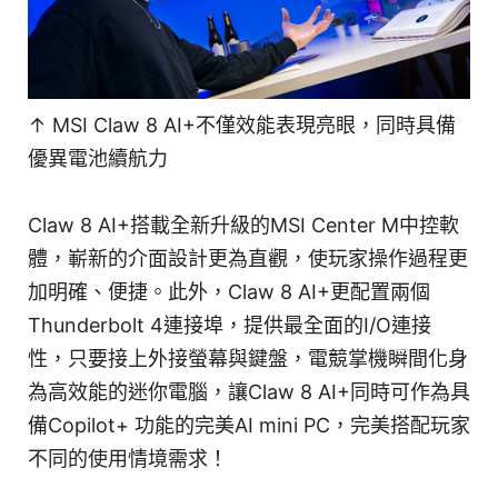
↑ MSI Claw 8 AI+不僅效能表現亮眼，同時具備
優異電池續航力
Claw 8 AI+搭載全新升級的MSI Center M中控軟
體，嶄新的介面設計更為直觀，使玩家操作過程更
加明確、便捷。此外，Claw 8 AI+更配置兩個
Thunderbolt 4連接埠，提供最全面的I/O連接
性，只要接上外接螢幕與鍵盤，電競掌機瞬間化身
為高效能的迷你電腦，讓Claw 8 AI+同時可作為具
備Copilot+ 功能的完美AI mini PC，完美搭配玩家
不同的使用情境需求！