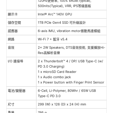
120Hz更新率, 100% sRGB(Typical),
500nits(Typical), VRR, IPS等級面板
顯示卡
Intel® Arc™ 140V GPU
儲存空間
1TB PCIe Gen4 SSD 可升級設計
感應器
6-axis IMU, vibration motor振動馬達模組
網路
Wi-Fi 7 + 藍牙 v5.4
音效
2x 2W Speakers, DTS音效技術, 支援播放Hi-
Res高解析音樂
I/O 連接埠
2 x Thunderbolt™ 4 / DP/ USB Type-C (w/
PD 3.0 Charging)
1 x microSD Card Reader
1 x Audio combo jack
1 x Power button with Finger Print Sensor
電池/變壓器
6-Cell, Li-Polymer, 80Whr / 65W USB
Type-C PD 3.0
尺寸
299 (W) x 126 (D) x 24 (H) mm
重量
795 g