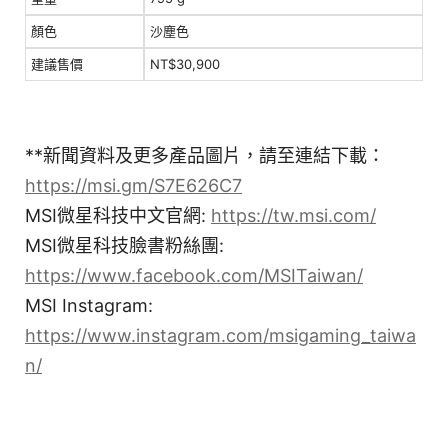
顏色
沙塵色
建議售價
NT$30,900
**新聞資料及更多產品圖片，請至連結下載：
https://msi.gm/S7E626C7
MSI微星科技中文官網:
https://tw.msi.com/
MSI微星科技臉書粉絲團:
https://www.facebook.com/MSITaiwan/
MSI Instagram:
https://www.instagram.com/msigaming_taiwa
n/