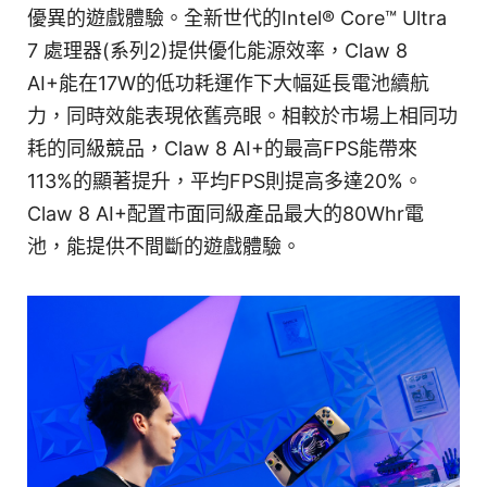
優異的遊戲體驗。全新世代的Intel® Core™ Ultra
7 處理器(系列2)提供優化能源效率，Claw 8
AI+能在17W的低功耗運作下大幅延長電池續航
力，同時效能表現依舊亮眼。相較於市場上相同功
耗的同級競品，Claw 8 AI+的最高FPS能帶來
113%的顯著提升，平均FPS則提高多達20%。
Claw 8 AI+配置市面同級產品最大的80Whr電
池，能提供不間斷的遊戲體驗。