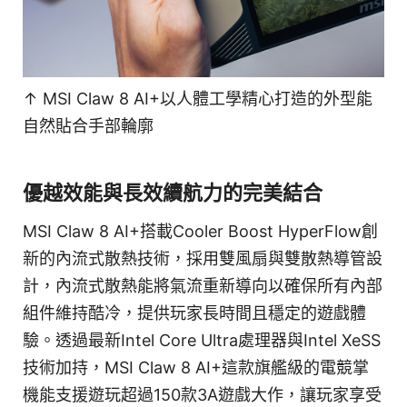
↑ MSI Claw 8 AI+以人體工學精心打造的外型能
自然貼合手部輪廓
優越效能與長效續航力的完美結合
MSI Claw 8 AI+搭載Cooler Boost HyperFlow創
新的內流式散熱技術，採用雙風扇與雙散熱導管設
計，內流式散熱能將氣流重新導向以確保所有內部
組件維持酷冷，提供玩家長時間且穩定的遊戲體
驗。透過最新Intel Core Ultra處理器與Intel XeSS
技術加持，MSI Claw 8 AI+這款旗艦級的電競掌
機能支援遊玩超過150款3A遊戲大作，讓玩家享受