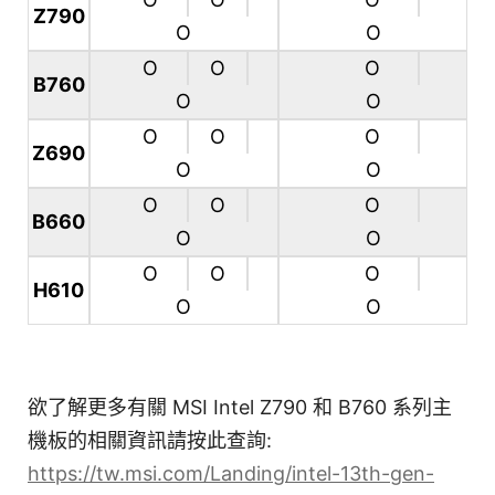
Z790
O
O
O
O
O
B760
O
O
O
O
O
Z690
O
O
O
O
O
B660
O
O
O
O
O
H610
O
O
欲了解更多有關 MSI Intel Z790 和 B760 系列主
機板的相關資訊請按此查詢:
https://tw.msi.com/Landing/intel-13th-gen-