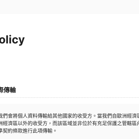
olicy
國際傳輸
我們會將個人資料傳輸給其他國家的收受方。當我們自歐洲經濟
洲經濟區以外的收受方，而該區域並非位於有充足保護之管轄區
準契約條款進行此項傳輸。