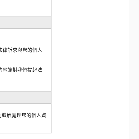
法律訴求與您的個人
的尾端對我們提起法
內繼續處理您的個人資