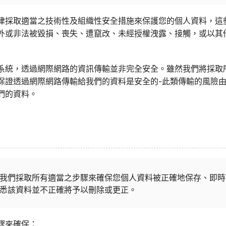
律採取適當之技術性及組織性安全措施來保護您的個人資料，這
外或非法被毀損、喪失、遭竄改、未經授權洩露、接觸，或以其
系統，透過網際網路的資訊傳輸並非完全安全。雖然我們將採取
保證透過網際網路傳輸給我們的資料是安全的-此類傳輸的風險
們的資料。
我們採取所有適當之步驟來確保您個人資料被正確地保存、即時
悉該資料並不正確將予以刪除或更正。
驟來確保：