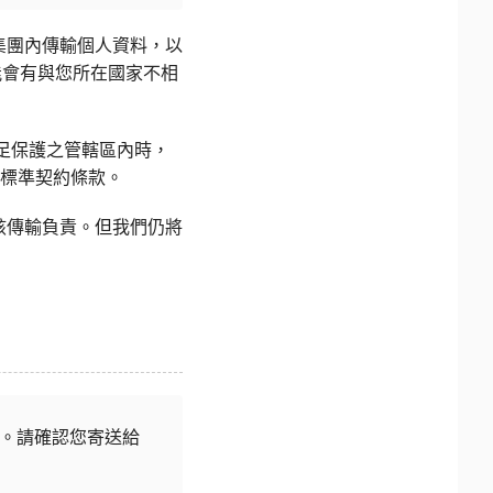
集團內傳輸個人資料，以
能會有與您所在國家不相
足保護之管轄區內時，
的標準契約條款。
該傳輸負責。但我們仍將
。請確認您寄送給