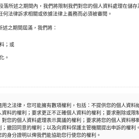
(2)(b)段落所述之期間內，我們將限制我們對您的個人資料處理在
任何法律訴求相關或依據法律上義務而必須被審閱。
(3)所述之期間屆滿，我們將：
料；或
化。
適用之法律，您可能擁有數項權利，包括：不提供您的個人資料
人資料的權利；要求更正不正確個人資料的權利；要求刪除或限
；對您的個人資料處理表示異議的權利；要求將您的個人資料移
利；撤回同意的權利；以及向資料保護主管機關提出申訴的權利
您的身分證明以俾我們能協助您行使您的權利。