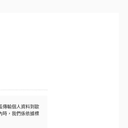
區傳輸個人資料到歐
內時，我們係依據標