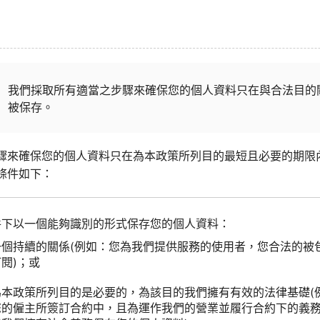
我們採取所有適當之步驟來確保您的個人資料只在與合法目的
被保存。
驟來確保您的個人資料只在為本政策所列目的最短且必要的期限
條件如下：
條件下以一個能夠識別的形式保存您的個人資料：
一個持續的關係(例如：您為我們提供服務的使用者，您合法的被
閱)；或
為本政策所列目的是必要的，為該目的我們擁有有效的法律基礎(
您的僱主所簽訂合約中，且為運作我們的營業並履行合約下的義