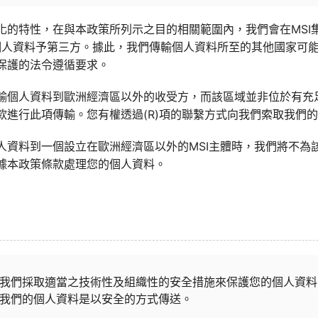
化的特性，在與本政策所列示之目的相關範圍內，我們會在MSI
露個人資料予第三方。據此，我們傳輸個人資料所至的其他國家可
保護的法令遵循要求。
輸個人資料到歐洲經濟區以外的收受方，而該區域並非位於有充
款進行此項傳輸。您有權透過(R)項的聯繫方式向我們索取我們
人資料到一個設立在歐洲經濟區以外的MSI主體時，我們將不為
據本政策條款處理您的個人資料。
我們採取適當之技術性及組織性的安全措施來保護您的個人資料
我們的個人資料是以安全的方式傳送。