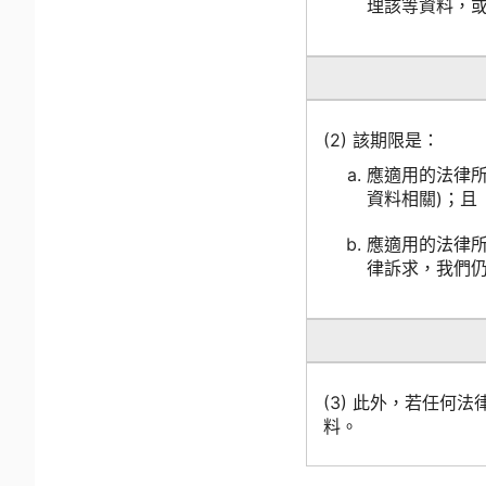
理該等資料，或
(2) 該期限是：
應適用的法律
資料相關)；且
應適用的法律
律訴求，我們仍
(3) 此外，若任
料。