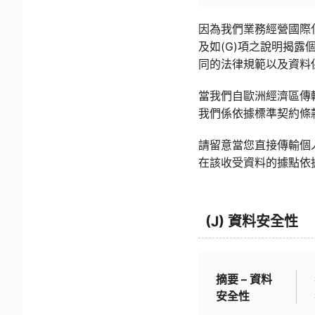
因為我們業務經營國際
及如(G)項之說明揭
同的法律規範以及資料
當我們自歐洲經濟區傳
我們係依據標準契約條
請留意當您直接傳輸個
在該收受資料的據點依
(J) 資料安全性
摘要 – 資料
安全性