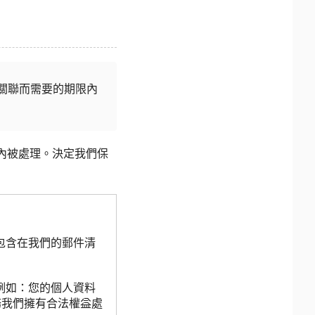
關聯而需要的期限內
內被處理。決定我們保
包含在我們的郵件清
例如：您的個人資料
務我們擁有合法權益處