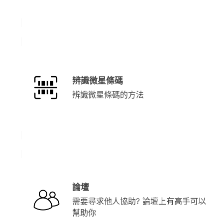
辨識微星條碼
辨識微星條碼的方法
論壇
需要尋求他人協助? 論壇上有高手可以
幫助你