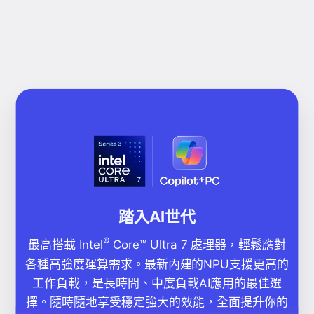
踏入AI世代
®
最高搭載 Intel
Core™ Ultra 7 處理器，輕鬆應對
各種高強度運算需求。最新內建的NPU支援更高的
工作負載，是長時間、中度負載AI應用的最佳選
擇。隨時隨地享受穩定強大的效能，全面提升你的