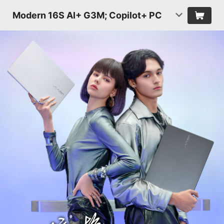
Modern 16S AI+ G3M; Copilot+ PC