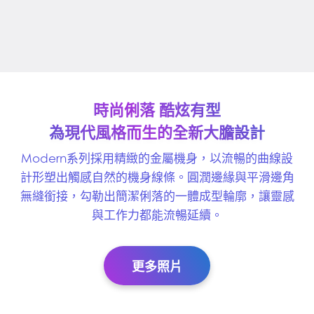
時尚俐落 酷炫有型
為現代風格而生的全新大膽設計
Modern系列採用精緻的金屬機身，以流暢的曲線設
計形塑出觸感自然的機身線條。圓潤邊緣與平滑邊角
無縫銜接，勾勒出簡潔俐落的一體成型輪廓，讓靈感
與工作力都能流暢延續。
更多照片