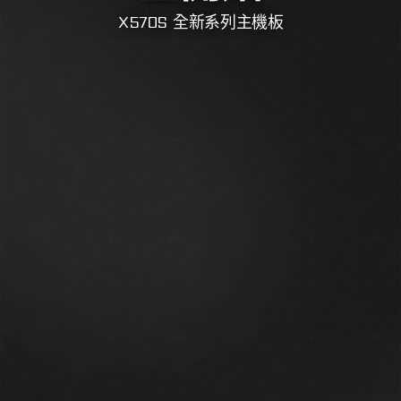
X570S 全新系列主機板