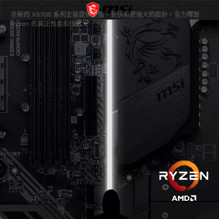
全新的 X570S 系列主板提供更酷、更快和更強大的設計，全力釋放
Ryzen 的真正性能和信念。