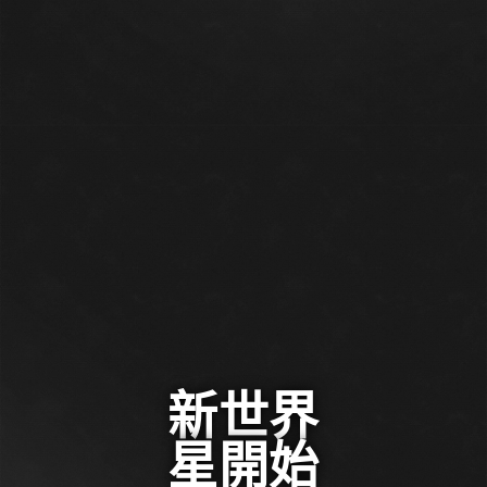
新世界
星開始