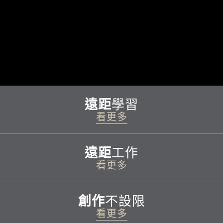
學習
遠距
看更多
工作
遠距
看更多
不設限
創作
看更多