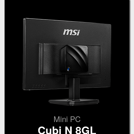
Mini PC
Cubi N 8GL