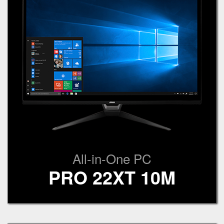
All-in-One PC
PRO 22XT 10M