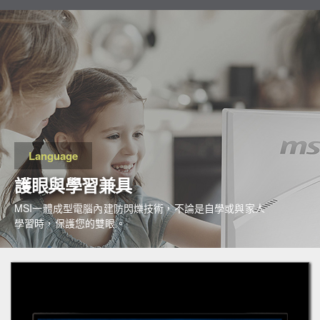
Language
護眼與學習兼具
MSI一體成型電腦內建防閃爍技術，不論是自學或與家人
學習時，保護您的雙眼。