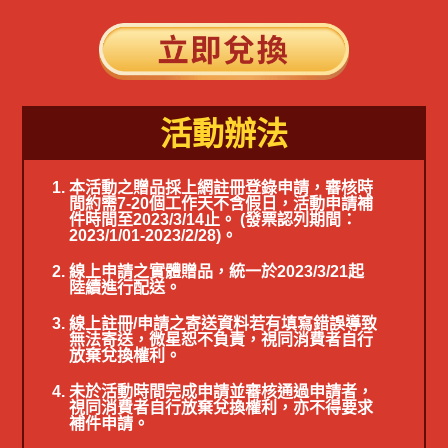
活動辦法
本活動之贈品採上網註冊登錄申請，審核時
間約需7-20個工作天不含假日，活動申請補
件時間至2023/3/14止。 (發票認列期間：
2023/1/01-2023/2/28)。
線上申請之實體贈品，統一於2023/3/21起
陸續進行配送。
線上註冊/申請之寄送資料若有填寫錯誤導致
無法寄送，微星恕不負責，視同消費者自行
放棄兌換權利。
未於活動時間完成申請並審核通過申請者，
視同消費者自行放棄兌換權利，亦不得要求
補件申請。