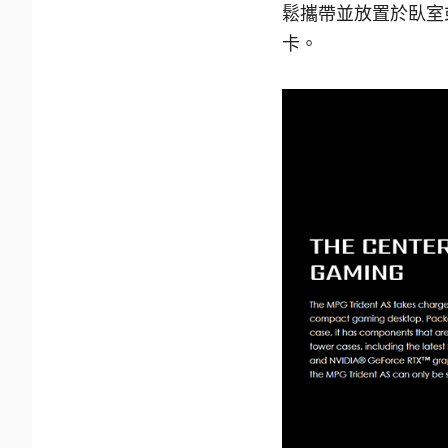
鬆攜帶並放置於臥室或客
卡。