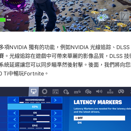
NVIDIA 獨有的功能，例如NVIDIA 光線追踪、DLSS 
賽。光線追踪在遊戲中可帶來華麗的影像品質，DLSS 
統延遲讓您可以同步瞄準然後射擊。後面，我們將向您說明MP
0 Ti中暢玩Fortnite。