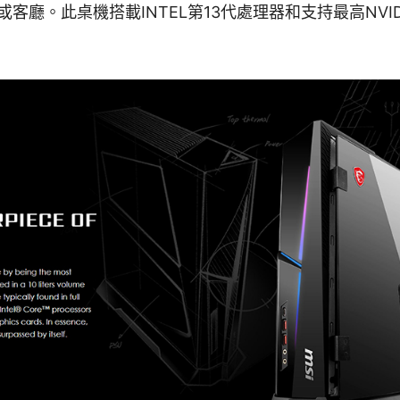
廳。此桌機搭載INTEL第13代處理器和支持最高NVIDIA