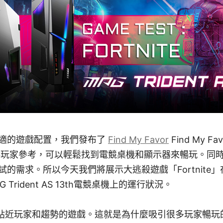
適的遊戲配置，我們發布了
Find My Favor
Find My 
供玩家參考，可以輕鬆找到電競桌機和顯示器來暢玩。同
需求。所以今天我們將展示大逃殺遊戲「Fortnite」在搭
G Trident AS 13th電競桌機上的運行狀況。
是一款貼近玩家和趨勢的遊戲。這就是為什麼吸引很多玩家暢