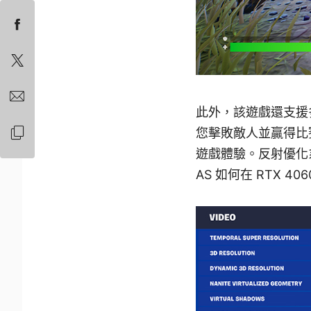
此外，該遊戲還支援多項
您擊敗敵人並贏得比
遊戲體驗。反射優化系
AS 如何在 RTX 406