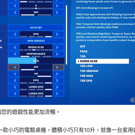
 可以讓您的遊戲性能更加流暢。
t AS 是一款小巧的電競桌機，體積小巧只有10升，就像一台