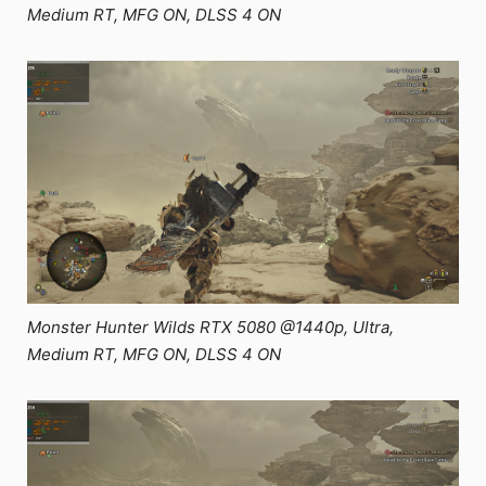
Medium RT, MFG ON, DLSS 4 ON
Monster Hunter Wilds RTX 5080 @1440p, Ultra,
Medium RT, MFG ON, DLSS 4 ON