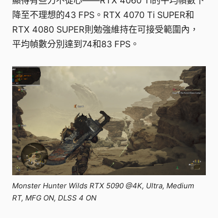
顯得有些力不從心——RTX 4060 Ti的平均幀數下
降至不理想的43 FPS。RTX 4070 Ti SUPER和
RTX 4080 SUPER則勉強維持在可接受範圍內，
平均幀數分別達到74和83 FPS。
Monster Hunter Wilds RTX 5090 @4K, Ultra, Medium
RT, MFG ON, DLSS 4 ON