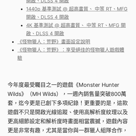
開啟、DLSS 4 開啟
1440p 基準測試 @ 超高畫質、 中等 RT、MFG
開啟、DLSS 4 開啟
4K 基準測試 @ 超高畫質、 中等 RT、MFG 開
啟、DLSS 4 開啟
《怪物獵人：荒野》畫面設定說明
《怪物獵人：荒野》：享受絕佳的怪物獵人遊戲體
驗
今年度最受矚目之一的遊戲《Monster Hunter
Wilds》（MH Wilds），一週內銷售量突破800萬
套，迄今更是已創下多項紀錄！更重要的是，這款
遊戲不只是開啟光線追蹤、使用高解析度紋理以及
更高細節設定和解析度時畫面相當震撼，遊戲內容
更是非常有趣，尤其是當你與一群獵人組隊合作，