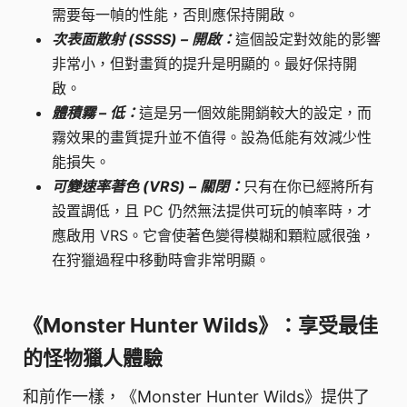
需要每一幀的性能，否則應保持開啟。
次表面散射 (SSSS) – 開啟：
這個設定對效能的影響
非常小，但對畫質的提升是明顯的。最好保持開
啟。
體積霧 – 低：
這是另一個效能開銷較大的設定，而
霧效果的畫質提升並不值得。設為低能有效減少性
能損失。
可變速率著色 (VRS) – 關閉：
只有在你已經將所有
設置調低，且 PC 仍然無法提供可玩的幀率時，才
應啟用 VRS。它會使著色變得模糊和顆粒感很強，
在狩獵過程中移動時會非常明顯。
《Monster Hunter Wilds》：享受最佳
的怪物獵人體驗
和前作一樣，《Monster Hunter Wilds》提供了