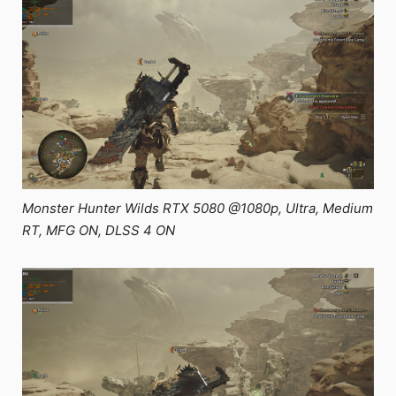
Monster Hunter Wilds RTX 5080 @1080p, Ultra, Medium
RT, MFG ON, DLSS 4 ON