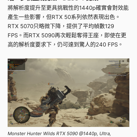
將解析度提升至更具挑戰性的1440p確實會對效能
產生一些影響，但RTX 50系列依然表現出色。
RTX 5070只略微下降，提供了平均幀數129
FPS。而RTX 5090再次輕鬆奪得王座，即使在更
高的解析度要求下，仍可達到驚人的240 FPS。
Monster Hunter Wilds RTX 5090 @1440p, Ultra,