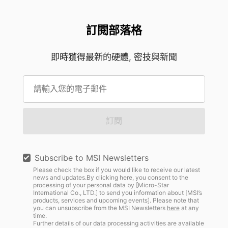
訂閱部落格
即時獲得最新的硬體, 密技與新聞
訂閱
Subscribe to MSI Newsletters
Please check the box if you would like to receive our latest
news and updates.By clicking here, you consent to the
processing of your personal data by [Micro-Star
International Co., LTD.] to send you information about [MSI’s
products, services and upcoming events]. Please note that
you can unsubscribe from the MSI Newsletters
here
at any
time.
Further details of our data processing activities are available