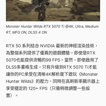
Monster Hunter Wilds RTX 5070 Ti @4K, Ultra, Medium
RT, MFG ON, DLSS 4 ON
RTX 50 系列結合 NVIDIA 最新的神經渲染技術，
為整個系列提供了優異的遊戲體驗，即使是RTX
5070也能提供流暢的99 FPS。當然，即使啟用了
DLSS多畫格生成，只有升級到RTX 5070 Ti才能
讓你的PC承受在清晰4K解析度下遊玩《Monster
Hunter Wilds》的壓力，同時在高刷新率顯示器上
享受穩定的 120+ FPS（只需稍微調整一些設
置）。