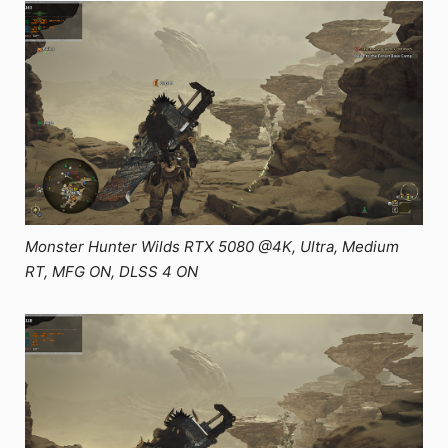
Monster Hunter Wilds RTX 5080 @4K, Ultra, Medium
RT, MFG ON, DLSS 4 ON