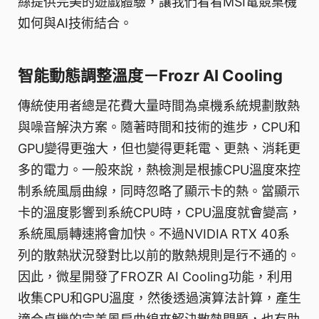
絲提供完美的遊戲體驗，讓我們看看MSI電競桌機
如何與AI技術結合。
智能動態調整溫度－Frozr AI Cooling
傳統使用者總是花費大量時間為桌機系統規劃散熱
與噪音解決方案。隨著時間和技術的進步，CPU和
GPU變得更強大，但也變得更耗電、更熱、消耗更
多的電力。一般來說，熱檢測是根據CPU溫度來控
制系統風扇曲線，同時忽略了顯示卡的熱。當顯示
卡的溫度影響到系統CPU時，CPU溫度就會變高，
系統風扇轉速將會加快。不過NVIDIA RTX 40系
列的散熱狀況發對比以前的散熱規則是行不通的。
因此，微星開發了FROZR AI Cooling功能，利用
收集CPU和GPU溫度，然後透過演算法計算，產生