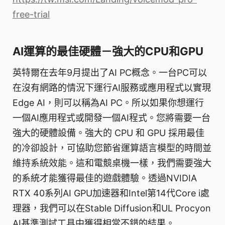
free-trial
AI運算的最佳硬體－強大的CPU和GPU
英特爾在去年9月提出了AI PC概念。一台PC可以
在沒有網路的情況下運行AI服務或應用程式以實現
Edge AI，則可以稱為AI PC。所以如果你想運行
一個AI應用程式或開發一個AI程式。您將需要一台
強大的硬體設備。強大的 CPU 和 GPU 採用最佳
的冷卻設計，可協助您節省運算語言模型的時間並
維持系統效能。這和電競桌機一樣，我們需要強大
的系統才能獲得最佳的遊戲體驗。透過NVIDIA
RTX 40系列AI GPU加速器和Intel第14代Core i處
理器，我們可以在Stable Diffusion和UL Procyon
AI基準測試工具中獲得相當不錯的結果。