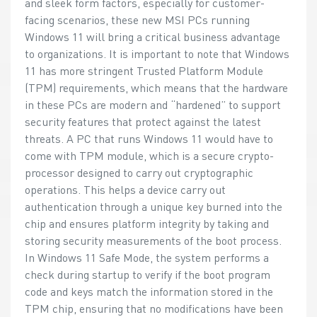
and sleek form factors, especially for customer-
facing scenarios, these new MSI PCs running
Windows 11 will bring a critical business advantage
to organizations. It is important to note that Windows
11 has more stringent Trusted Platform Module
(TPM) requirements, which means that the hardware
in these PCs are modern and “hardened” to support
security features that protect against the latest
threats. A PC that runs Windows 11 would have to
come with TPM module, which is a secure crypto-
processor designed to carry out cryptographic
operations. This helps a device carry out
authentication through a unique key burned into the
chip and ensures platform integrity by taking and
storing security measurements of the boot process.
In Windows 11 Safe Mode, the system performs a
check during startup to verify if the boot program
code and keys match the information stored in the
TPM chip, ensuring that no modifications have been