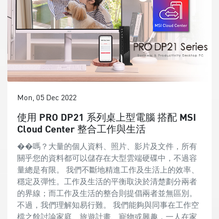
Mon, 05 Dec 2022
使用 PRO DP21 系列桌上型電腦 搭配 MSI
Cloud Center 整合工作與生活
��嗎？大量的個人資料、照片、影片及文件，所有
關乎您的資料都可以儲存在大型雲端硬碟中，不過容
量總是有限。 我們不斷地精進工作及生活上的效率、
穩定及彈性。工作及生活的平衡取決於清楚劃分兩者
的界線；而工作及生活的整合則提倡兩者並無區別。
不過，我們理解知易行難。 我們能夠與同事在工作空
檔之餘討論家庭、旅遊計畫、寵物或興趣，一人在家