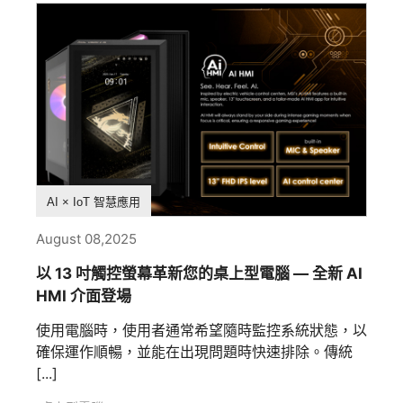
選購指南
AI × IoT 智慧應用
August 08,2025
以 13 吋觸控螢幕革新您的桌上型電腦 — 全新 AI
HMI 介面登場
使用電腦時，使用者通常希望隨時監控系統狀態，以
確保運作順暢，並能在出現問題時快速排除。傳統
[...]