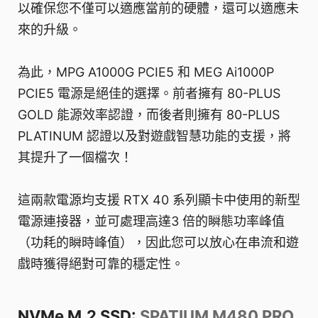
以確保您不僅可以適應當前的硬體，還可以適應未
來的升級。
為此，MPG A1000G PCIE5 和 MEG Ai1000P
PCIE5 電源是絕佳的選擇。前者擁有 80-PLUS
GOLD 能源效率認證，而後者則擁有 80-PLUS
PLATINUM 認證以及對遊戲智慧功能的支援，將
其提升了一個檔次！
這兩款電源均支援 RTX 40 系列顯卡中使用的新型
電源連接器，並可處理高達3 倍的瞬態功率峰值
（功耗的瞬時峰值），因此您可以放心在串流和遊
戲時獲得絕對可靠的穩定性。
NVMe M.2 SSD:
SPATIUM M480 PRO