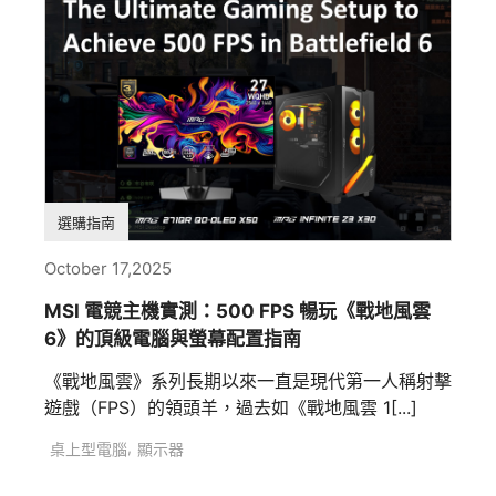
選購指南
October 17,2025
MSI 電競主機實測：500 FPS 暢玩《戰地風雲
6》的頂級電腦與螢幕配置指南
《戰地風雲》系列長期以來一直是現代第一人稱射擊
遊戲（FPS）的領頭羊，過去如《戰地風雲 1[...]
,
桌上型電腦
顯示器