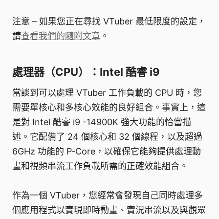
注意 – 如果您正在尋找 VTuber 最低限度的設定，
請
查看我們的隨附文章
。
處理器（CPU）：Intel 酷睿 i9
當談到可以處理 VTuber 工作負載的 CPU 時，您
需要單核心和多核心效能的良好組合。事實上，這
是對 Intel 酷睿 i9 -14900K 強大功能的恰當描
述。它配備了 24 個核心和 32 個線程，以及超過
6GHz 功能的 P-Core，以確保它能夠提供處理動
畫和視頻串流工作負載所需的正確效能組合。
作為一個 VTuber，您經常會發現自己同時處理多
個應用程式以實現即時動畫、實況串流以及與觀眾