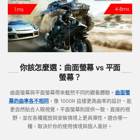
你該怎麼選：曲面螢幕 vs 平面
螢幕？
曲面螢幕與平面螢幕帶來截然不同的觀看體驗。
曲面螢
幕的曲率各不相同
，像 1000R 這樣更高曲率的設計，能
更自然貼合人眼視覺。平面螢幕則提供一致、直接的視
野，並在各種擺放與安裝情境上更具彈性。適合哪一
種，取決於你的使用情境與個人喜好。