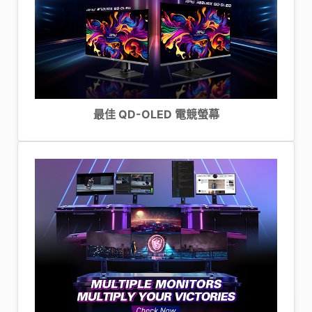
最佳 QD-OLED 電競螢幕