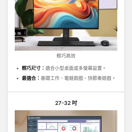
輕巧高效
輕巧尺寸：
適合小型桌面或多螢幕設置。
最適合：
基礎工作、電競遊戲、快節奏遊戲。
27-32 吋