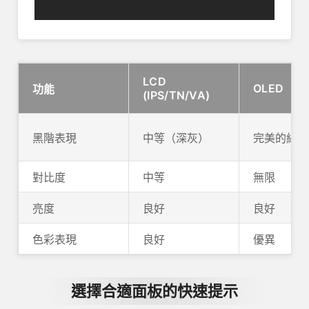
LCD
OLED
功能
(IPS/TN/VA)
黑階表現
中等（深灰）
完美的純黑
對比度
中等
無限
亮度
良好
良好
色彩表現
良好
優異
選擇合適面板的快速提示