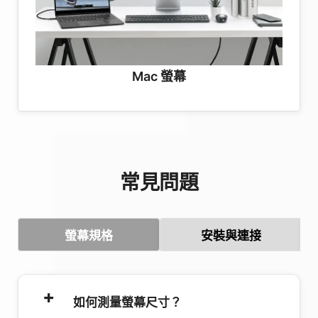
Mac 螢幕
常見問題
螢幕規格
安裝與連接
如何測量螢幕尺寸？