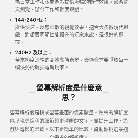
為日常工作和休閒遊戲提供流暢的動作效果。適合網
頁瀏覽、辦公工作和輕度遊戲。
144-240Hz：
提供快速、反應靈敏的視覺效果，適合大多數現代遊
戲。對想要明顯性能提升的玩家來說，是很好的選
擇。
240Hz 及以上：
帶來極度流暢的高速動態表現。最適合需要爭取每一
幀優勢的競技電競玩家。
螢幕解析度是什麼意
思？
螢幕解析度是構成螢幕畫面的像素數量。較高的解析度
能呈現更銳利的細節與更清晰的文字，並提升工作、遊
戲與電影的畫質。以下是簡單的比較，幫助你挑選最適
合需求的解析度。