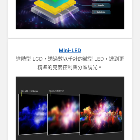
Mini-LED
進階型 LCD，透過數以千計的微型 LED，達到更
精準的亮度控制與分區調光。