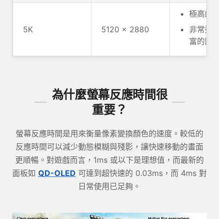
極高的
5K
5120 x 2880
非常適
富的圖
為什麼螢幕反應時間很
重要？
螢幕反應時間是用來衡量像素變換顏色的速度。較低的
反應時間可以減少動態模糊與殘影，讓快速移動的畫面
更順暢。對遊戲而言，1ms 或以下是理想值，而最新的
面板如
QD-OLED
可達到超快速的 0.03ms，而 4ms 對
日常使用已足夠。