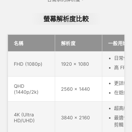
螢幕解析度比較
名稱
解析度
一般用途
日常使
FHD (1080p)
1920 x 1080
高 FP
更詳細
QHD
2560 x 1440
(1440p/2k)
在遊戲
超高細
4K (Ultra
3840 x 2160
最適合
HD/UHD)
剪輯